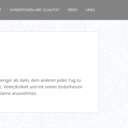
T
KONDITIONEN UND QUALITÄT
NEWS
LINKS
weniger als darin, dem anderen jeden Tag zu
, Verletzlichkeit und mit seinen Bedürfnissen
r Wärme anzunehmen.